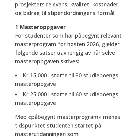
prosjektets relevans, kvalitet, kostnader
og bidrag til stipendordningens formål.
1 Masteroppgaver
For studenter som har påbegynt relevant
masterprogram før høsten 2026, gjelder
følgende satser uavhengig av når selve
masteroppgaven skrives:
Kr 15 000 i støtte til 30 studiepoengs
masteroppgave
Kr 25 000 i støtte til 60 studiepoengs
masteroppgave
Med «påbegynt masterprogram» menes
tidspunktet studenten startet på
masterutdanningen som