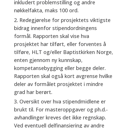
inkludert problemstilling og andre
nøkkelfakta, maks 100 ord.
Redegjørelse for prosjektets viktigste
bidrag innenfor stipendordningens
formål. Rapporten skal vise hva
prosjektet har tilført, eller forventes å
tilføre, HLT og/eller Baptistkirken Norge,
enten gjennom ny kunnskap,
kompetansebygging eller begge deler.
Rapporten skal også kort avgrense hvilke
deler av formålet prosjektet i mindre
grad har berørt.
Oversikt over hva stipendmidlene er
brukt til. For masteroppgaver og ph.d.-
avhandlinger kreves det ikke regnskap.
Ved eventuell delfinansiering av andre