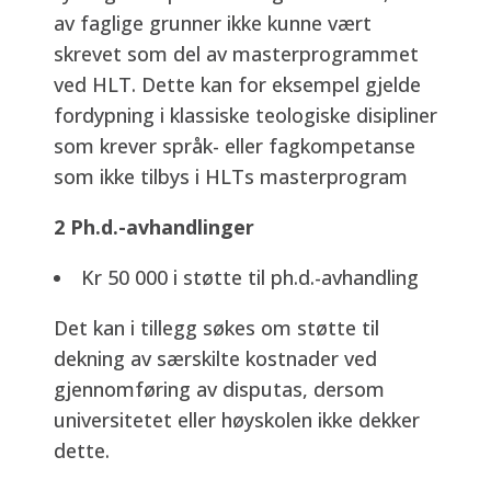
av faglige grunner ikke kunne vært
skrevet som del av masterprogrammet
ved HLT. Dette kan for eksempel gjelde
fordypning i klassiske teologiske disipliner
som krever språk- eller fagkompetanse
som ikke tilbys i HLTs masterprogram
2 Ph.d.-avhandlinger
Kr 50 000 i støtte til ph.d.-avhandling
Det kan i tillegg søkes om støtte til
dekning av særskilte kostnader ved
gjennomføring av disputas, dersom
universitetet eller høyskolen ikke dekker
dette.