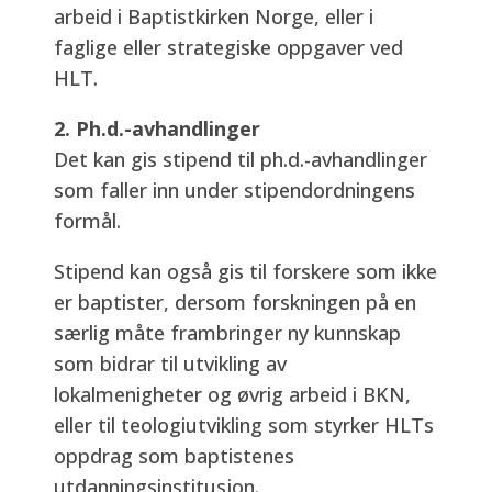
arbeid i Baptistkirken Norge, eller i
faglige eller strategiske oppgaver ved
HLT.
2. Ph.d.-avhandlinger
Det kan gis stipend til ph.d.-avhandlinger
som faller inn under stipendordningens
formål.
Stipend kan også gis til forskere som ikke
er baptister, dersom forskningen på en
særlig måte frambringer ny kunnskap
som bidrar til utvikling av
lokalmenigheter og øvrig arbeid i BKN,
eller til teologiutvikling som styrker HLTs
oppdrag som baptistenes
utdanningsinstitusjon.