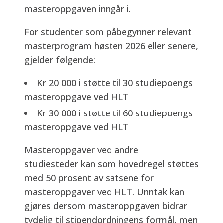
masteroppgaven inngår i.
For studenter som påbegynner relevant
masterprogram høsten 2026 eller senere,
gjelder følgende:
Kr 20 000 i støtte til 30 studiepoengs
masteroppgave ved HLT
Kr 30 000 i støtte til 60 studiepoengs
masteroppgave ved HLT
Masteroppgaver ved andre
studiesteder kan som hovedregel støttes
med 50 prosent av satsene for
masteroppgaver ved HLT. Unntak kan
gjøres dersom masteroppgaven bidrar
tydelig til stipendordningens formål, men