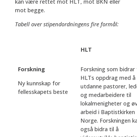
kan være rettet mot HLT, mot BKN eller
mot begge.
Tabell over stipendordningens fire formål:
HLT
Forskning
Forskning som bidrar t
HLTs oppdrag med å
Ny kunnskap for
utdanne pastorer, led
fellesskapets beste
og medarbeidere til
lokalmenigheter og øv
arbeid i Baptistkirken
Norge. Forskningen k
også bidra til å