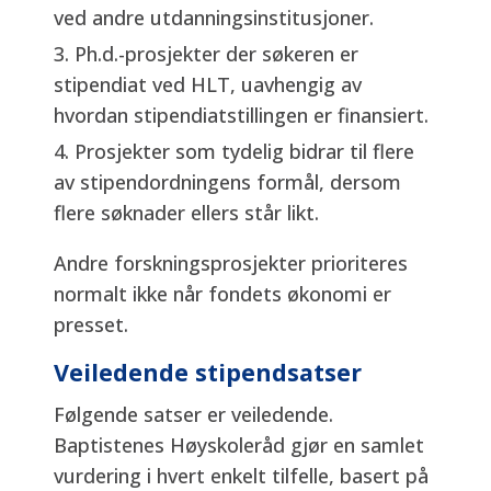
ved andre utdanningsinstitusjoner.
Ph.d.-prosjekter der søkeren er
stipendiat ved HLT, uavhengig av
hvordan stipendiatstillingen er finansiert.
Prosjekter som tydelig bidrar til flere
av stipendordningens formål, dersom
flere søknader ellers står likt.
Andre forskningsprosjekter prioriteres
normalt ikke når fondets økonomi er
presset.
Veiledende stipendsatser
Følgende satser er veiledende.
Baptistenes Høyskoleråd gjør en samlet
vurdering i hvert enkelt tilfelle, basert på