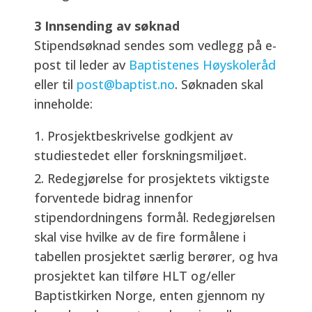
3 Innsending av søknad
Stipendsøknad sendes som vedlegg på e-
post til leder av
Baptistenes Høyskoleråd
eller til
post@baptist.no
. Søknaden skal
inneholde:
Prosjektbeskrivelse godkjent av
studiestedet eller forskningsmiljøet.
Redegjørelse for prosjektets viktigste
forventede bidrag innenfor
stipendordningens formål. Redegjørelsen
skal vise hvilke av de fire formålene i
tabellen prosjektet særlig berører, og hva
prosjektet kan tilføre HLT og/eller
Baptistkirken Norge, enten gjennom ny