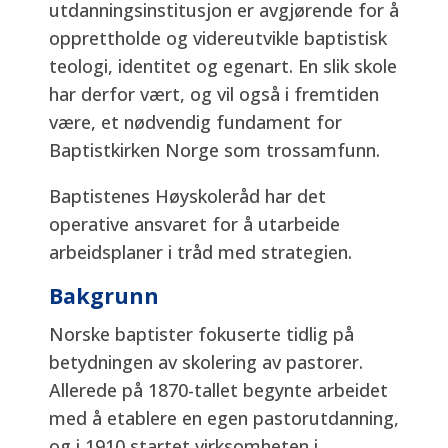
utdanningsinstitusjon er avgjørende for å
opprettholde og videreutvikle baptistisk
teologi, identitet og egenart. En slik skole
har derfor vært, og vil også i fremtiden
være, et nødvendig fundament for
Baptistkirken Norge som trossamfunn.
Baptistenes Høyskoleråd har det
operative ansvaret for å utarbeide
arbeidsplaner i tråd med strategien.
Bakgrunn
Norske baptister fokuserte tidlig på
betydningen av skolering av pastorer.
Allerede på 1870-tallet begynte arbeidet
med å etablere en egen pastorutdanning,
og i 1910 startet virksomheten i