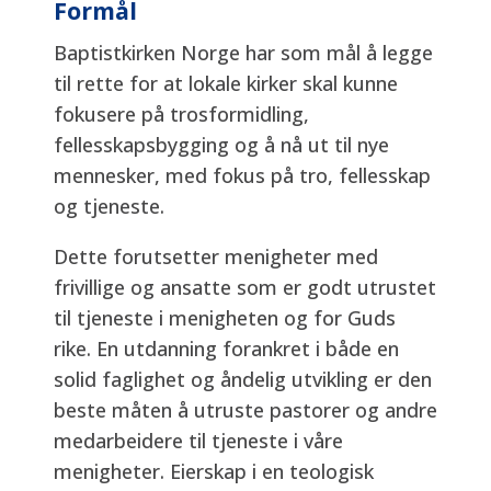
Formål
Baptistkirken Norge har som mål å legge
til rette for at lokale kirker skal kunne
fokusere på trosformidling,
fellesskapsbygging og å nå ut til nye
mennesker, med fokus på tro, fellesskap
og tjeneste.
Dette forutsetter menigheter med
frivillige og ansatte som er godt utrustet
til tjeneste i menigheten og for Guds
rike. En utdanning forankret i både en
solid faglighet og åndelig utvikling er den
beste måten å utruste pastorer og andre
medarbeidere til tjeneste i våre
menigheter. Eierskap i en teologisk