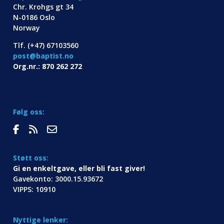
Chr. Krohgs gt 34
N-0186 Oslo
Norway
Tlf. (+47) 67103560
post@baptist.no
Org.nr.: 870 262 272
Følg oss:
Støtt oss:
Gi en enkeltgave, eller bli fast giver!
Gavekonto: 3000.15.93672
VIPPS: 10910
Nyttige lenker: