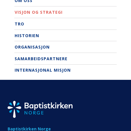
OM OSS
VISJON OG STRATEGI
TRO
HISTORIEN
ORGANISASJON
SAMARBEIDSPARTNERE
INTERNASJONAL MISJON
Baptistkirken Norge