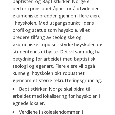
baptister, og Baptistkirken Norge er
derfor i prinsippet åpne for å utvide den
økumeniske bredden gjennom flere eiere
i høyskolen. Med utgangspunkt i dens
profil og status som høyskole, vil et
bredere tilfang av teologiske og
økumeniske impulser styrke høyskolen og
studentenes utbytte. Det vil samtidig ha
betydning for arbeidet med baptistisk
teologi og egenart. Flere eiere vil også
kunne gi høyskolen økt robusthet
gjennom et større rekrutteringsgrunnlag.
Baptistkirken Norge skal bidra til
arbeidet med lokalisering for høyskolen i
egnede lokaler.
Verdiene i skoleeiendommen i