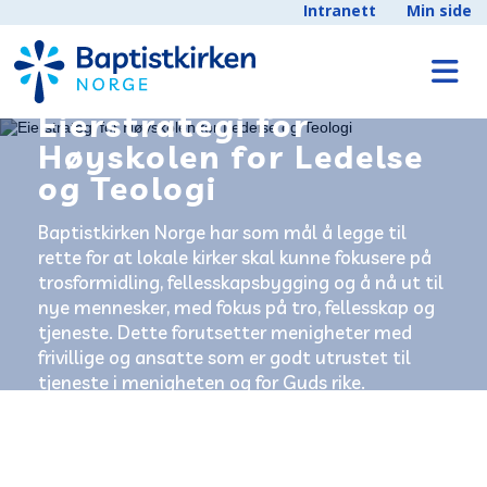
Intranett
Min side
Eierstrategi for
Høyskolen for Ledelse
og Teologi
Baptistkirken Norge har som mål å legge til
rette for at lokale kirker skal kunne fokusere på
trosformidling, fellesskapsbygging og å nå ut til
nye mennesker, med fokus på tro, fellesskap og
tjeneste. Dette forutsetter menigheter med
frivillige og ansatte som er godt utrustet til
tjeneste i menigheten og for Guds rike.
Strategien er vedtatt i landsmøtet 2026.