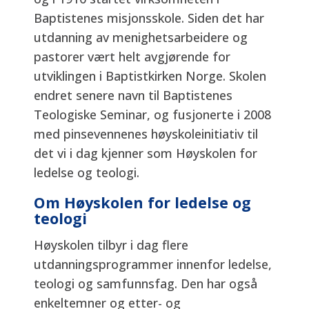
Baptistenes misjonsskole. Siden det har
utdanning av menighetsarbeidere og
pastorer vært helt avgjørende for
utviklingen i Baptistkirken Norge. Skolen
endret senere navn til Baptistenes
Teologiske Seminar, og fusjonerte i 2008
med pinsevennenes høyskoleinitiativ til
det vi i dag kjenner som Høyskolen for
ledelse og teologi.
Om Høyskolen for ledelse og
teologi
Høyskolen tilbyr i dag flere
utdanningsprogrammer innenfor ledelse,
teologi og samfunnsfag. Den har også
enkeltemner og etter- og