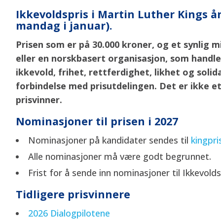
Ikkevoldspris i Martin Luther Kings å
mandag i januar).
Prisen som er på 30.000 kroner, og et synlig m
eller en norskbasert organisasjon, som handler i
ikkevold, frihet, rettferdighet, likhet og sol
forbindelse med prisutdelingen. Det er ikke et
prisvinner.
Nominasjoner til prisen i 2027
Nominasjoner på kandidater sendes til
kingpri
Alle nominasjoner må være godt begrunnet.
Frist for å sende inn nominasjoner til Ikkevold
Tidligere prisvinnere
2026 Dialogpilotene