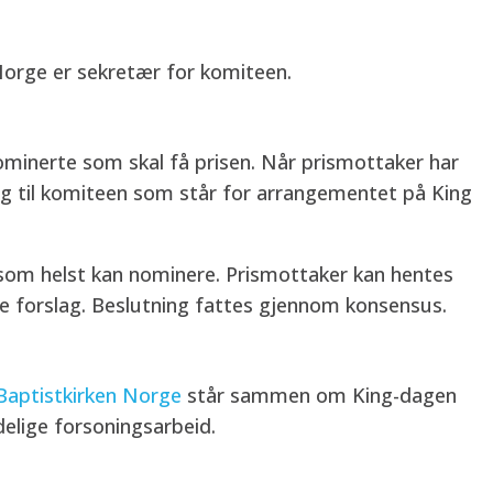
Norge er sekretær for komiteen.
ominerte som skal få prisen. Når prismottaker har
ng til komiteen som står for arrangementet på King
som helst kan nominere. Prismottaker kan hentes
ne forslag. Beslutning fattes gjennom konsensus.
Baptistkirken Norge
står sammen om King-dagen
delige forsoningsarbeid.