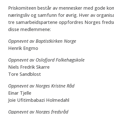
Priskomiteen består av mennesker med gode konta
næringsliv og samfunn for øvrig. Hver av organisas
tre samarbeidspartene oppfordres Norges fredsr
disse medlemmene:
Oppnevnt av Baptistkirken Norge
Henrik Engmo
Oppnevnt av Oslofjord Folkehøgskole
Niels Fredrik Skarre
Tore Sandblost
Oppnevnt av Norges Kristne Råd
Einar Tjelle
Joie Ufitimbabazi Holmedahl
Oppnevnt av Norges fredsråd