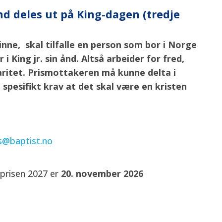
nd deles ut på King-dagen (tredje
inne, skal tilfalle en person som bor i Norge
 King jr. sin ånd. Altså arbeider for fred,
idaritet. Prismottakeren må kunne delta i
 spesifikt krav at det skal være en kristen
s@baptist.no
sprisen 2027 er
20. november 2026