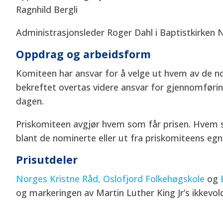
Ragnhild Bergli
Administrasjonsleder Roger Dahl i Baptistkirken 
Oppdrag og arbeidsform
Komiteen har ansvar for å velge ut hvem av de n
bekreftet overtas videre ansvar for gjennomføri
dagen.
Priskomiteen avgjør hvem som får prisen. Hvem 
blant de nominerte eller ut fra priskomiteens eg
Prisutdeler
Norges Kristne Råd,
O
slofjord Folkehøgskole
og
og markeringen av Martin Luther King Jr’s ikkevol