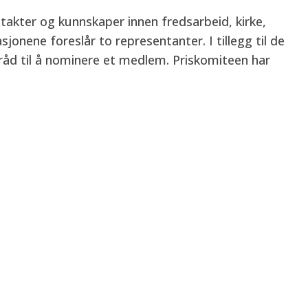
kter og kunnskaper innen fredsarbeid, kirke,
jonene foreslår to representanter. I tillegg til de
åd til å nominere et medlem. Priskomiteen har