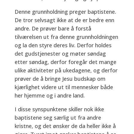
Denne grunnholdning preger baptistene.
De tror selvsagt ikke at de er bedre enn
andre. De prøver bare å forstå
tilværelsen ut fra denne grunnholdningen
og la den styre deres liv. Derfor holdes
det gudstjenester og møter søndag
etter søndag, derfor foregår det mange
ulike aktiviteter på ukedagene, og derfor
prøver de å bringe Jesu budskap om
kjærlighet videre ut til mennesker både
her hjemme og i andre land.
I disse synspunktene skiller nok ikke
baptistene seg særlig ut fra andre
kristne, og det ønsker de da heller ikke å