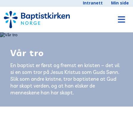
Intranett
Min side
Vår tro
En baptist er først og fremst en kristen – det vil
si en som tror på Jesus Kristus som Guds Sønn.
Slik som andre kristne, tror baptistene at Gud
har skapt verden, og at han elsker de
menneskene han har skapt.