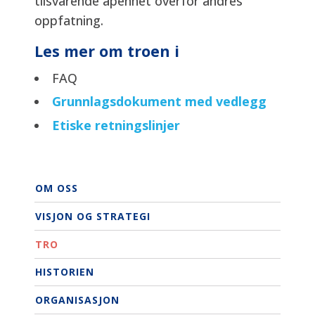
tilsvarende åpenhet overfor andres
oppfatning.
Les mer om troen i
FAQ
Grunnlagsdokument med vedlegg
Etiske retningslinjer
OM OSS
VISJON OG STRATEGI
TRO
HISTORIEN
ORGANISASJON