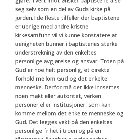
gjøre. Tvert imot ønsker baptistene å se
seg selv som en del av Guds kirke på
jorden.I de fleste tilfeller der baptistene
er uenige med andre kristne
kirkesamfunn vil vi kunne konstatere at
uenigheten bunner i baptistenes sterke
understrekning av den enkeltes
personlige avgjørelse og ansvar. Troen på
Gud er noe helt personlig, et direkte
forhold mellom Gud og det enkelte
menneske. Derfor må det ikke innsettes
noen makt eller autoritet, verken
personer eller institusjoner, som kan
komme mellom det enkelte menneske og
Gud. Det legges vekt på den enkeltes
personlige frihet i troen og på en