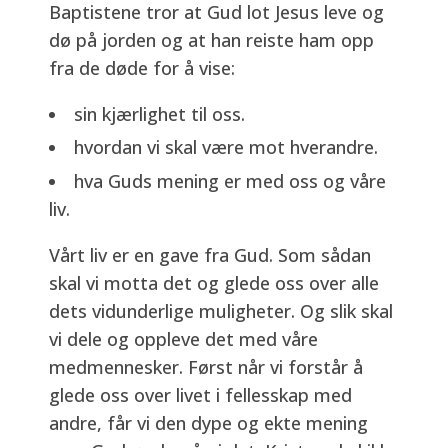
Baptistene tror at Gud lot Jesus leve og
dø på jorden og at han reiste ham opp
fra de døde for å vise:
sin kjærlighet til oss.
hvordan vi skal være mot hverandre.
hva Guds mening er med oss og våre
liv.
Vårt liv er en gave fra Gud. Som sådan
skal vi motta det og glede oss over alle
dets vidunderlige muligheter. Og slik skal
vi dele og oppleve det med våre
medmennesker. Først når vi forstår å
glede oss over livet i fellesskap med
andre, får vi den dype og ekte mening