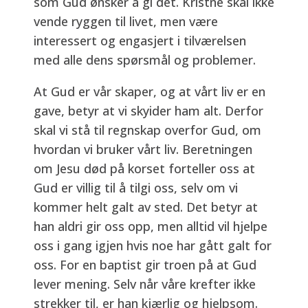
som Gud ønsker å gi det. Kristne skal ikke
vende ryggen til livet, men være
interessert og engasjert i tilværelsen
med alle dens spørsmål og problemer.
At Gud er vår skaper, og at vårt liv er en
gave, betyr at vi skyider ham alt. Derfor
skal vi stå til regnskap overfor Gud, om
hvordan vi bruker vårt liv. Beretningen
om Jesu død på korset forteller oss at
Gud er villig til å tilgi oss, selv om vi
kommer helt galt av sted. Det betyr at
han aldri gir oss opp, men alltid vil hjelpe
oss i gang igjen hvis noe har gått galt for
oss. For en baptist gir troen på at Gud
lever mening. Selv når våre krefter ikke
strekker til, er han kjærlig og hjelpsom.