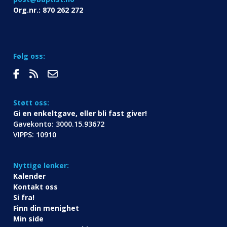
Org.nr.: 870 262 272
Følg oss:
Støtt oss:
Gi en enkeltgave, eller bli fast giver!
Gavekonto: 3000.15.93672
VIPPS: 10910
Nyttige lenker:
Kalender
Kontakt oss
Si fra!
Finn din menighet
Min side