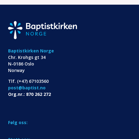
Baptistkirken Norge
Chr. Krohgs gt 34
N-0186 Oslo
Norway
Tlf. (+47) 67103560
post@baptist.no
Org.nr.: 870 262 272
Følg oss: