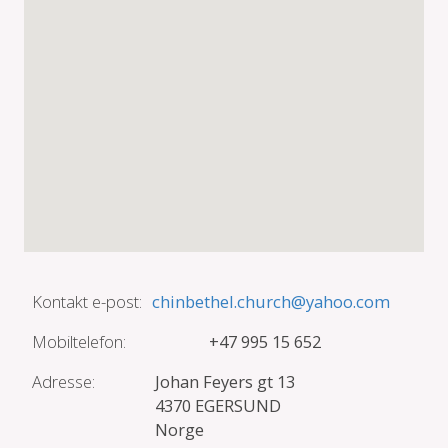
Kontakt e-post:
chinbethel.church@yahoo.com
Mobiltelefon:
+47 995 15 652
Adresse:
Johan Feyers gt 13
4370 EGERSUND
Norge