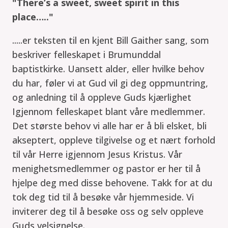
"There’s a sweet, sweet spirit in this
place….."
.....er teksten til en kjent Bill Gaither sang, som
beskriver felleskapet i Brumunddal
baptistkirke. Uansett alder, eller hvilke behov
du har, føler vi at Gud vil gi deg oppmuntring,
og anledning til å oppleve Guds kjærlighet
Igjennom felleskapet blant våre medlemmer.
Det største behov vi alle har er å bli elsket, bli
akseptert, oppleve tilgivelse og et nært forhold
til vår Herre igjennom Jesus Kristus. Vår
menighetsmedlemmer og pastor er her til å
hjelpe deg med disse behovene. Takk for at du
tok deg tid til å besøke vår hjemmeside. Vi
inviterer deg til å besøke oss og selv oppleve
Guds velsignelse.