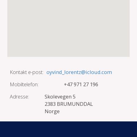
Kontakt e-post:
oyvind_lorentz@icloud.com
Mobiltelefon:
+47 971 27 196
Adresse:
Skolevegen 5
2383 BRUMUNDDAL
Norge