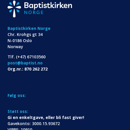
Baptistkirken Norge
Chr. Krohgs gt 34
N-0186 Oslo
Norway
Tlf. (+47) 67103560
post@baptist.no
Org.nr.: 870 262 272
Følg oss:
Støtt oss:
Gi en enkeltgave, eller bli fast giver!
Gavekonto: 3000.15.93672
VIPPS: 10910