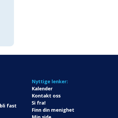
Nyttige lenker:
Kalender
Kontakt oss
Si fra!
bli fast
Finn din menighet
Min side