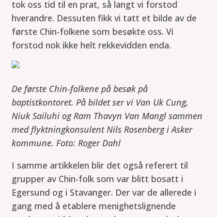
tok oss tid til en prat, så langt vi forstod
hverandre. Dessuten fikk vi tatt et bilde av de
første Chin-folkene som besøkte oss. Vi
forstod nok ikke helt rekkevidden enda.
De første Chin-folkene på besøk på
baptistkontoret. På bildet ser vi Van Uk Cung,
Niuk Sailuhi og Ram Thavyn Van Mangl sammen
med flyktningkonsulent Nils Rosenberg i Asker
kommune.
Foto: Roger Dahl
I samme artikkelen blir det også referert til
grupper av Chin-folk som var blitt bosatt i
Egersund og i Stavanger. Der var de allerede i
gang med å etablere menighetslignende