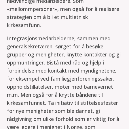
nødvendige medarbeidere. Som
«mellommpersoner», men også for å realisere
strategien om å bli et multietnisk
kirkesamfunn.
Integrasjonsmedarbeiderne, sammen med
generalsekretæren, sørget for å besøke
grupper og menigheter, knytte kontakter og gi
oppmuntringer. Bistå med råd og hjelp i
forbindelse med kontakt med myndighetene;
for eksempel ved familiegjenforeningssaker,
oppholdstillatelser, møter med barnevernet
m.m. Men også for å knytte båndene til
kirkesamfunnet. Ta initiativ til stiftelsesfester
for nye menigheter som ble dannet, gi
rådgivning om ulike forhold som er viktig for å
være ledere i menighet i Norge, som