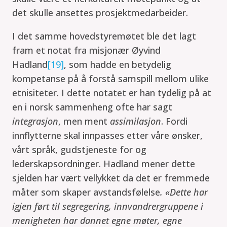
det skulle ansettes prosjektmedarbeider.
I det samme hovedstyremøtet ble det lagt
fram et notat fra misjonær Øyvind
Hadland
[19]
, som hadde en betydelig
kompetanse på å forstå samspill mellom ulike
etnisiteter. I dette notatet er han tydelig på at
en i norsk sammenheng ofte har sagt
integrasjon
, men ment
assimilasjon
. Fordi
innflytterne skal innpasses etter våre ønsker,
vårt språk, gudstjeneste for og
lederskapsordninger. Hadland mener dette
sjelden har vært vellykket da det er fremmede
måter som skaper avstandsfølelse
. «Dette har
igjen ført til segregering, innvandrergruppene i
menigheten har dannet egne møter, egne