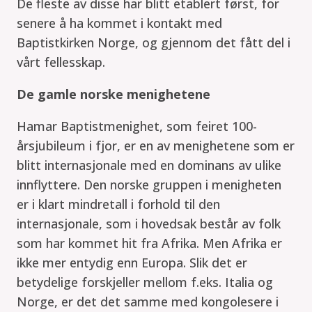
De fleste av disse har blitt etablert først, for
senere å ha kommet i kontakt med
Baptistkirken Norge, og gjennom det fått del i
vårt fellesskap.
De gamle norske menighetene
Hamar Baptistmenighet, som feiret 100-
årsjubileum i fjor, er en av menighetene som er
blitt internasjonale med en dominans av ulike
innflyttere. Den norske gruppen i menigheten
er i klart mindretall i forhold til den
internasjonale, som i hovedsak består av folk
som har kommet hit fra Afrika. Men Afrika er
ikke mer entydig enn Europa. Slik det er
betydelige forskjeller mellom f.eks. Italia og
Norge, er det det samme med kongolesere i