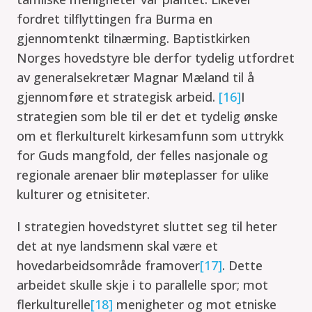
fordret tilflyttingen fra Burma en
gjennomtenkt tilnærming. Baptistkirken
Norges hovedstyre ble derfor tydelig utfordret
av generalsekretær Magnar Mæland til å
gjennomføre et strategisk arbeid.
[16]
I
strategien som ble til er det et tydelig ønske
om et flerkulturelt kirkesamfunn som uttrykk
for Guds mangfold, der felles nasjonale og
regionale arenaer blir møteplasser for ulike
kulturer og etnisiteter.
I strategien hovedstyret sluttet seg til heter
det at nye landsmenn skal være et
hovedarbeidsområde framover
[17]
. Dette
arbeidet skulle skje i to parallelle spor; mot
flerkulturelle
[18]
menigheter og mot etniske