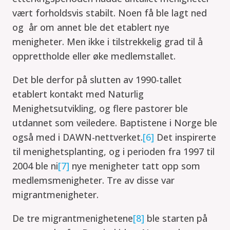
vært forholdsvis stabilt. Noen få ble lagt ned
og år om annet ble det etablert nye
menigheter. Men ikke i tilstrekkelig grad til å
opprettholde eller øke medlemstallet.
Det ble derfor på slutten av 1990-tallet
etablert kontakt med Naturlig
Menighetsutvikling, og flere pastorer ble
utdannet som veiledere. Baptistene i Norge ble
også med i DAWN-nettverket.
[6]
Det inspirerte
til menighetsplanting, og i perioden fra 1997 til
2004 ble ni
[7]
nye menigheter tatt opp som
medlemsmenigheter. Tre av disse var
migrantmenigheter.
De tre migrantmenighetene
[8]
ble starten på