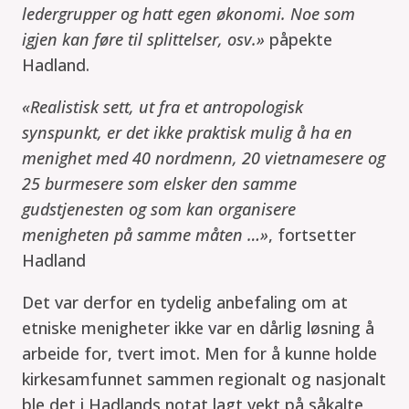
ledergrupper og hatt egen økonomi. Noe som
igjen kan føre til splittelser, osv.»
påpekte
Hadland.
«Realistisk sett, ut fra et antropologisk
synspunkt, er det ikke praktisk mulig å ha en
menighet med 40 nordmenn, 20 vietnamesere og
25 burmesere som elsker den samme
gudstjenesten og som kan organisere
menigheten på samme måten …»
, fortsetter
Hadland
Det var derfor en tydelig anbefaling om at
etniske menigheter ikke var en dårlig løsning å
arbeide for, tvert imot. Men for å kunne holde
kirkesamfunnet sammen regionalt og nasjonalt
ble det i Hadlands notat lagt vekt på såkalte