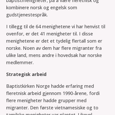
baptistmenigheter, på å være fleretnisk og
kombinere norsk og engelsk som
gudstjenestespråk.
I tillegg til de 64 menighetene vi har henvist til
ovenfor, er det 41 menigheter til. I disse
menighetene er det et tydelig flertall som er
norske. Noen av dem har flere migranter fra
ulike land, mens andre i hovedsak har norske
medlemmer.
Strategisk arbeid
Baptistkirken Norge hadde erfaring med
fleretnisk arbeid gjennom 1990-årene, fordi
flere menigheter hadde grupper med
migranter. Den første vietnamesiske og to
tamilske menigheter var plantet. Likevel