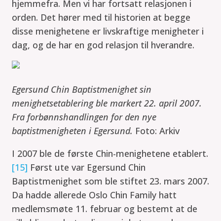
hjemmefra. Men vi har fortsatt relasjonen i
orden. Det hører med til historien at begge
disse menighetene er livskraftige menigheter i
dag, og de har en god relasjon til hverandre.
Egersund Chin Baptistmenighet sin
menighetsetablering ble markert 22. april 2007.
Fra forbønnshandlingen for den nye
baptistmenigheten i Egersund.
Foto: Arkiv
I 2007 ble de første Chin-menighetene etablert.
[15]
Først ute var Egersund Chin
Baptistmenighet som ble stiftet 23. mars 2007.
Da hadde allerede Oslo Chin Family hatt
medlemsmøte 11. februar og bestemt at de