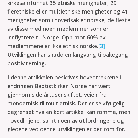
kirkesamfunnet 35 etniske menigheter, 29
fleretniske eller multietniske menigheter og 41
menigheter som i hovedsak er norske, de fleste
av disse med noen medlemmer som er
innflyttere til Norge. Opp mot 60% av
medlemmene er ikke etnisk norske.
[3]
Utviklingen har snudd en langvarig tilbakegang i
positiv retning.
I denne artikkelen beskrives hovedtrekkene i
endringen Baptistkirken Norge har vært
gjennom side årtusenskiftet, veien fra
monoetnisk til multietnisk. Det er selvfølgelig
begrenset hva en kort artikkel kan romme, men
hovedlinjene, samt noen av utfordringene og
gledene ved denne utviklingen er det rom for.