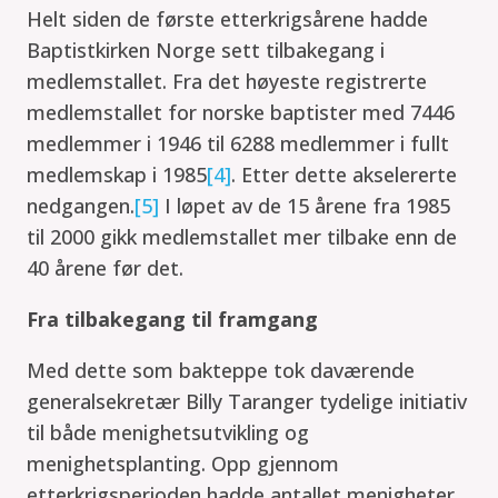
Helt siden de første etterkrigsårene hadde
Baptistkirken Norge sett tilbakegang i
medlemstallet. Fra det høyeste registrerte
medlemstallet for norske baptister med 7446
medlemmer i 1946 til 6288 medlemmer i fullt
medlemskap i 1985
[4]
. Etter dette akselererte
nedgangen.
[5]
I løpet av de 15 årene fra 1985
til 2000 gikk medlemstallet mer tilbake enn de
40 årene før det.
Fra tilbakegang til framgang
Med dette som bakteppe tok daværende
generalsekretær Billy Taranger tydelige initiativ
til både menighetsutvikling og
menighetsplanting. Opp gjennom
etterkrigsperioden hadde antallet menigheter