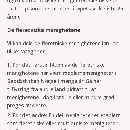
og to vietnamesiske menigheter. Alle disse er
tatt opp som medlemmer i løpet av de siste 25
årene.
De fleretniske menighetene
Vi kan dele de fleretniske menighetene inn i to
ulike kategorier.
For det første: Noen av de fleretniske
menighetene har vært medlemsmenigheter i
Baptistkirken Norge i mange år. Så har
tilflytting fra andre land bidratt til at
menighetene i dag i større eller mindre grad
preges av dette.
For det andre: En del menigheter er etablert
som fleretniske eller multietniske menigheter.