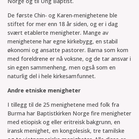
Norge og til Ung Baptist.
De første Chin- og Karen-menighetene ble
stiftet for mer enn 18 år siden, og er i dag
svært etablerte menigheter. Mange av
menighetene har egne kirkebygg, en stabil
økonomi og ansatte pastorer. Barna som kom
med foreldrene er nå voksne, og de tar ansvar i
sin egen sammenheng, men også som en
naturlig del i hele kirkesamfunnet.
Andre etniske menigheter
I tillegg til de 25 menighetene med folk fra
Burma har Baptistkirken Norge fire menigheter
med etiopisk og eller eritreisk bakgrunn, en
iransk menighet, en kongolesisk, tre tamilske