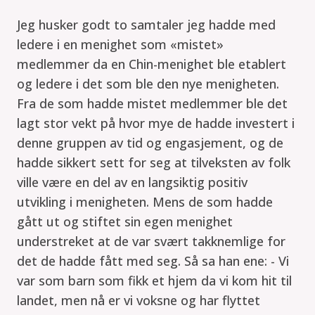
Jeg husker godt to samtaler jeg hadde med
ledere i en menighet som «mistet»
medlemmer da en Chin-menighet ble etablert
og ledere i det som ble den nye menigheten.
Fra de som hadde mistet medlemmer ble det
lagt stor vekt på hvor mye de hadde investert i
denne gruppen av tid og engasjement, og de
hadde sikkert sett for seg at tilveksten av folk
ville være en del av en langsiktig positiv
utvikling i menigheten. Mens de som hadde
gått ut og stiftet sin egen menighet
understreket at de var svært takknemlige for
det de hadde fått med seg. Så sa han ene: - Vi
var som barn som fikk et hjem da vi kom hit til
landet, men nå er vi voksne og har flyttet