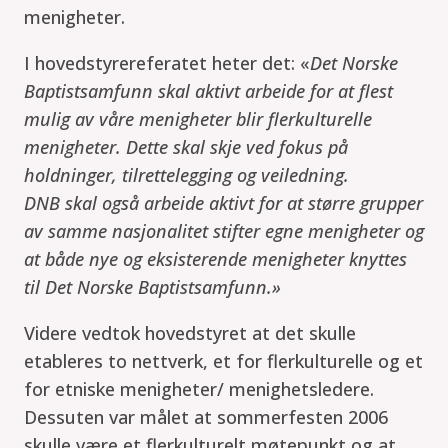
menigheter.
I hovedstyrereferatet heter det: «
Det Norske
Baptistsamfunn skal aktivt arbeide for at flest
mulig av våre menigheter blir flerkulturelle
menigheter. Dette skal skje ved fokus på
holdninger, tilrettelegging og veiledning.
DNB skal også arbeide aktivt for at større grupper
av samme nasjonalitet stifter egne menigheter og
at både nye og eksisterende menigheter knyttes
til Det Norske Baptistsamfunn.»
Videre vedtok hovedstyret at det skulle
etableres to nettverk, et for flerkulturelle og et
for etniske menigheter/ menighetsledere.
Dessuten var målet at sommerfesten 2006
skulle være et flerkulturelt møtepunkt og at