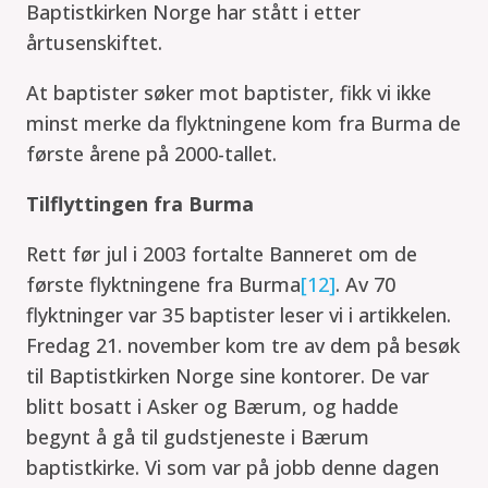
Baptistkirken Norge har stått i etter
årtusenskiftet.
At baptister søker mot baptister, fikk vi ikke
minst merke da flyktningene kom fra Burma de
første årene på 2000-tallet.
Tilflyttingen fra Burma
Rett før jul i 2003 fortalte Banneret om de
første flyktningene fra Burma
[12]
. Av 70
flyktninger var 35 baptister leser vi i artikkelen.
Fredag 21. november kom tre av dem på besøk
til Baptistkirken Norge sine kontorer. De var
blitt bosatt i Asker og Bærum, og hadde
begynt å gå til gudstjeneste i Bærum
baptistkirke. Vi som var på jobb denne dagen