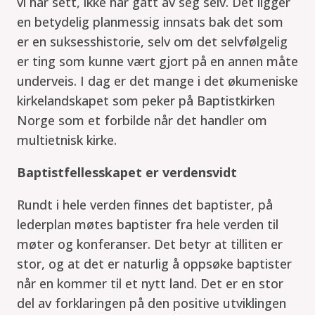
vi har sett, ikke har gått av seg selv. Det ligger
en betydelig planmessig innsats bak det som
er en suksesshistorie, selv om det selvfølgelig
er ting som kunne vært gjort på en annen måte
underveis. I dag er det mange i det økumeniske
kirkelandskapet som peker på Baptistkirken
Norge som et forbilde når det handler om
multietnisk kirke.
Baptistfellesskapet er verdensvidt
Rundt i hele verden finnes det baptister, på
lederplan møtes baptister fra hele verden til
møter og konferanser. Det betyr at tilliten er
stor, og at det er naturlig å oppsøke baptister
når en kommer til et nytt land. Det er en stor
del av forklaringen på den positive utviklingen