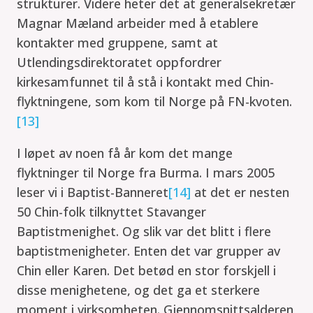
strukturer. Videre heter det at generalsekretær
Magnar Mæland arbeider med å etablere
kontakter med gruppene, samt at
Utlendingsdirektoratet oppfordrer
kirkesamfunnet til å stå i kontakt med Chin-
flyktningene, som kom til Norge på FN-kvoten.
[13]
I løpet av noen få år kom det mange
flyktninger til Norge fra Burma. I mars 2005
leser vi i Baptist-Banneret
[14]
at det er nesten
50 Chin-folk tilknyttet Stavanger
Baptistmenighet. Og slik var det blitt i flere
baptistmenigheter. Enten det var grupper av
Chin eller Karen. Det betød en stor forskjell i
disse menighetene, og det ga et sterkere
moment i virksomheten. Gjennomsnittsalderen