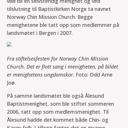
ville bli en selvstendig menighet og ved
tilslutning til Baptistkirken Norge ta navnet
Norway Chin Mission Church. Begge
menighetene ble tatt opp som medlemmer på
landsmøtet i Bergen i 2007.
Fra stiftelsesfesten for Norway Chin Mission
Church.
Det er flott sang i menigheten, på bildet
er menighetens ungdomskor.
Foto: Odd Arne
Joø.
På samme landsmøtet ble også Ålesund
Baptistmenighet, som ble stiftet sommeren
2006, tatt opp som medlemsmenighet. Til
Ålesund hadde det kommet både Chin- og
Karen-folk. I tillegg fantes det en gruppe