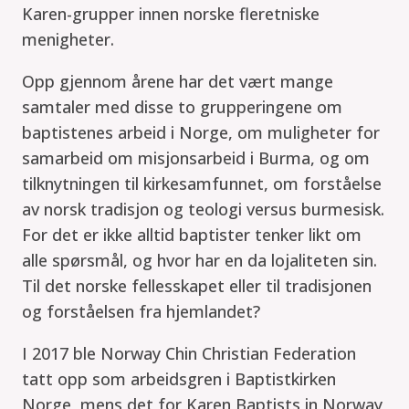
Karen-grupper innen norske fleretniske
menigheter.
Opp gjennom årene har det vært mange
samtaler med disse to grupperingene om
baptistenes arbeid i Norge, om muligheter for
samarbeid om misjonsarbeid i Burma, og om
tilknytningen til kirkesamfunnet, om forståelse
av norsk tradisjon og teologi versus burmesisk.
For det er ikke alltid baptister tenker likt om
alle spørsmål, og hvor har en da lojaliteten sin.
Til det norske fellesskapet eller til tradisjonen
og forståelsen fra hjemlandet?
I 2017 ble Norway Chin Christian Federation
tatt opp som arbeidsgren i Baptistkirken
Norge, mens det for Karen Baptists in Norway