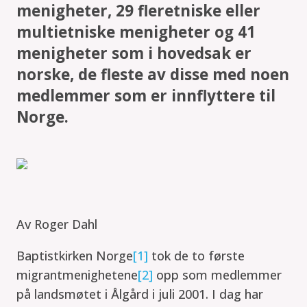
menigheter, 29 fleretniske eller
multietniske menigheter og 41
menigheter som i hovedsak er
norske, de fleste av disse med noen
medlemmer som er innflyttere til
Norge.
Av Roger Dahl
Baptistkirken Norge
[1]
tok de to første
migrantmenighetene
[2]
opp som medlemmer
på landsmøtet i Ålgård i juli 2001. I dag har