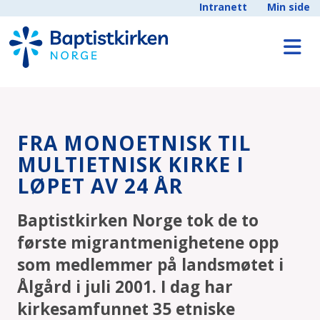
Intranett
Min side
FRA MONOETNISK TIL
MULTIETNISK KIRKE I
LØPET AV 24 ÅR
Baptistkirken Norge tok de to
første migrantmenighetene opp
som medlemmer på landsmøtet i
Ålgård i juli 2001. I dag har
kirkesamfunnet 35 etniske