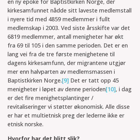
en ny epoke for Baptistkirken Norge, der
kirkesamfunnet nådde sitt laveste medlemstall
i nyere tid med 4859 medlemmer i fullt
medlemskap i 2003. Ved siste årsskifte var det
6819 medlemmer, antall menigheter har økt
fra 69 til 105 i den samme perioden. Det er en
lang vei fra de tre første menighetene til
dagens kirkesamfunn, der migrantene utgjør
mer enn halvparten av medlemsmassen i
Baptistkirken Norge.
[9]
Det er tatt opp 45
menigheter i løpet av denne perioden
[10]
, i dag
er det fire menighetsplantinger /
revitaliseringer vi støtter økonomisk. Alle disse
er har et multietnisk preg der lederne ikke er
etnisk norske.
Hvorfor har det blitt slik?