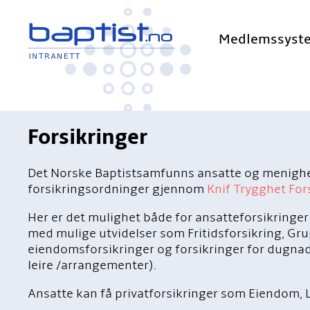
Medlemssyst
Forsikringer
Det Norske Baptistsamfunns ansatte og menighet
forsikringsordninger gjennom
Knif Trygghet For
Her er det mulighet både for ansatteforsikringer
med mulige utvidelser som Fritidsforsikring, Gru
eiendomsforsikringer og forsikringer for dugna
leire /arrangementer).
Ansatte kan få privatforsikringer som Eiendom,