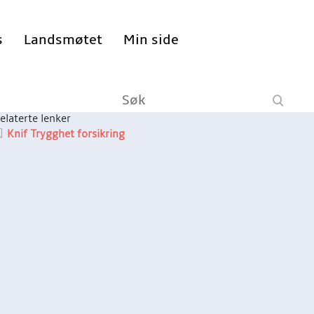
s
Landsmøtet
Min side
elaterte lenker
Knif Trygghet forsikring