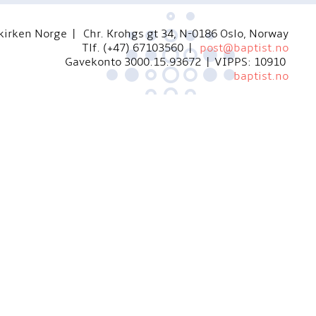
kirken Norge | Chr. Krohgs gt 34, N-0186 Oslo, Norway
Tlf. (+47) 67103560 |
post@baptist.no
Gavekonto 3000.15.93672 | VIPPS: 10910
baptist.no