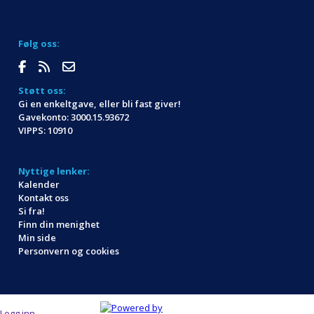
Følg oss:
Støtt oss:
Gi en enkeltgave, eller bli fast giver!
Gavekonto: 3000.15.93672
VIPPS: 10910
Nyttige lenker:
Kalender
Kontakt oss
Si fra!
Finn din menighet
Min side
Personvern og cookies
Logg inn