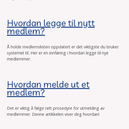
Hvordan legge til nytt
medlem?
Å holde medlemslisten oppdatert er det viktigste du bruker
systemet til. Her er en innføring i hvordan legge til nye
medlemmer.
Hvordan melde ut et
medlem?
Det er viktig å følge rett prosedyre for utmelding av
medlemmer. Denne artikkelen viser deg hvordan!