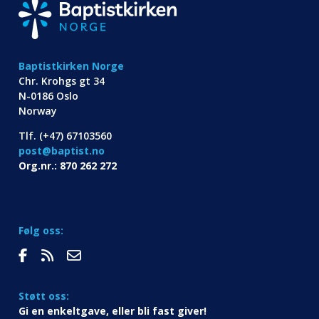
Baptistkirken Norge
Chr. Krohgs gt 34
N-0186 Oslo
Norway
Tlf. (+47) 67103560
post@baptist.no
Org.nr.: 870 262 272
Følg oss:
Støtt oss:
Gi en enkeltgave, eller bli fast giver!