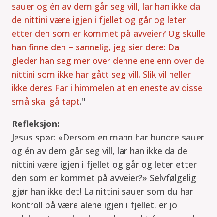
sauer og én av dem går seg vill, lar han ikke da
de nittini være igjen i fjellet og går og leter
etter den som er kommet på avveier? Og skulle
han finne den – sannelig, jeg sier dere: Da
gleder han seg mer over denne ene enn over de
nittini som ikke har gått seg vill. Slik vil heller
ikke deres Far i himmelen at en eneste av disse
små skal gå tapt
."
Refleksjon:
Jesus spør: «Dersom en mann har hundre sauer
og én av dem går seg vill, lar han ikke da de
nittini være igjen i fjellet og går og leter etter
den som er kommet på avveier?» Selvfølgelig
gjør han ikke det! La nittini sauer som du har
kontroll på være alene igjen i fjellet, er jo