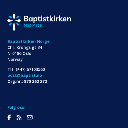
Baptistkirken Norge
Chr. Krohgs gt 34
N-0186 Oslo
Norway
Tlf. (+47) 67103560
post@baptist.no
Org.nr.: 870 262 272
Følg oss: