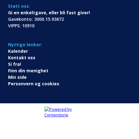
Støtt oss:
Gi en enkeltgave, eller bli fast giver!
Gavekonto: 3000.15.93672
VIPPS: 10910
Nyttige lenker:
Kalender
Kontakt oss
Si fra!
Finn din menighet
Min side
Personvern og cookies