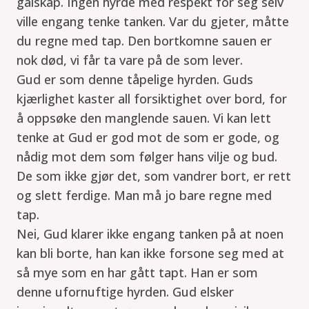
galskap. Ingen hyrde med respekt for seg selv
ville engang tenke tanken. Var du gjeter, måtte
du regne med tap. Den bortkomne sauen er
nok død, vi får ta vare på de som lever.
Gud er som denne tåpelige hyrden. Guds
kjærlighet kaster all forsiktighet over bord, for
å oppsøke den manglende sauen. Vi kan lett
tenke at Gud er god mot de som er gode, og
nådig mot dem som følger hans vilje og bud.
De som ikke gjør det, som vandrer bort, er rett
og slett ferdige. Man må jo bare regne med
tap.
Nei, Gud klarer ikke engang tanken på at noen
kan bli borte, han kan ikke forsone seg med at
så mye som en har gått tapt. Han er som
denne ufornuftige hyrden. Gud elsker