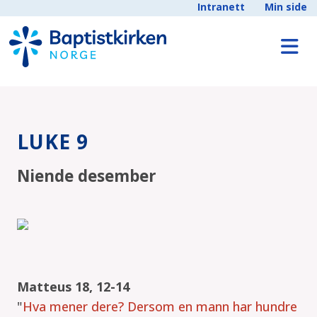
Intranett
Min side
LUKE 9
Niende desember
Matteus 18, 12-14
"
Hva mener dere? Dersom en mann har hundre