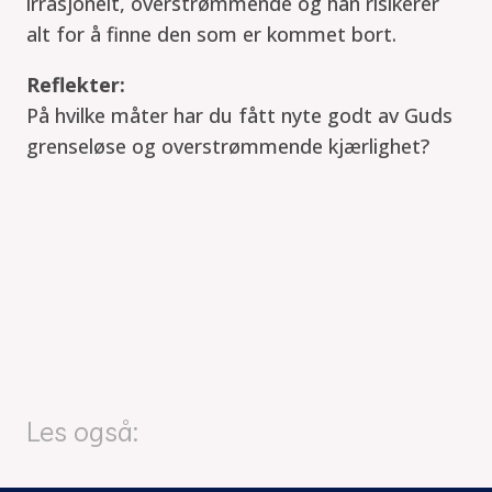
irrasjonelt, overstrømmende og han risikerer
alt for å finne den som er kommet bort.
Reflekter:
På hvilke måter har du fått nyte godt av Guds
grenseløse og overstrømmende kjærlighet?
Les også: